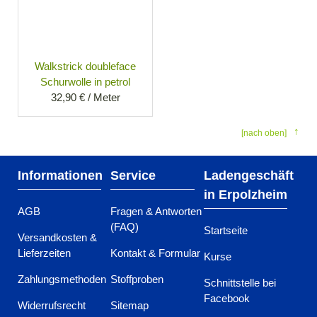
Walkstrick doubleface
Schurwolle in petrol
32,90 € / Meter
[nach oben]
Informationen
Service
Ladengeschäft
in Erpolzheim
AGB
Fragen & Antworten
(FAQ)
Startseite
Versandkosten &
Lieferzeiten
Kontakt & Formular
Kurse
Zahlungsmethoden
Stoffproben
Schnittstelle bei
Facebook
Widerrufsrecht
Sitemap