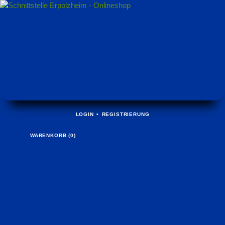
NAVIGATION
LOGIN
REGISTRIERUNG
ÜBERSPRINGEN
WARENKORB (0)