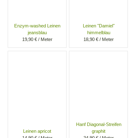
Enzym-washed Leinen
Leinen "Damiel"
jeansblau
himmelblau
19,90 € / Meter
18,90 € / Meter
Hanf Diagonal-Streifen
Leinen apricot
graphit
14,90 € / Meter
34,90 € / Meter