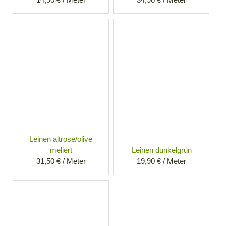
Leinen altrose/olive
meliert
Leinen dunkelgrün
31,50 € / Meter
19,90 € / Meter