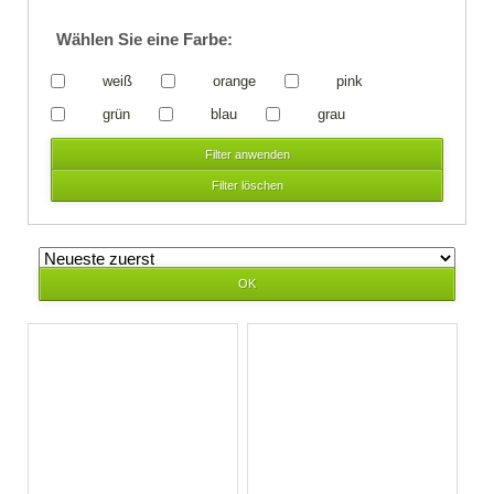
Wählen Sie eine Farbe:
weiß
orange
pink
grün
blau
grau